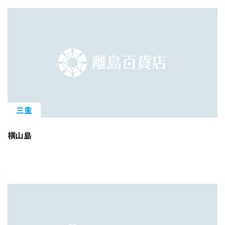
三重
横山島