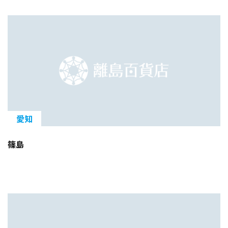
愛知
篠島