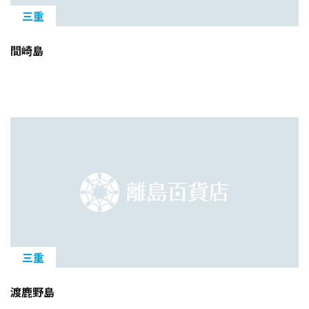
三重
間崎島
三重
渡鹿野島