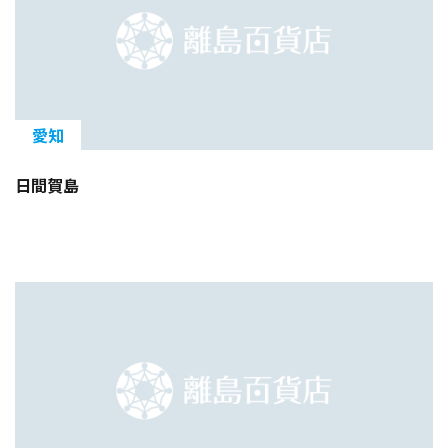
愛知
日間賀島