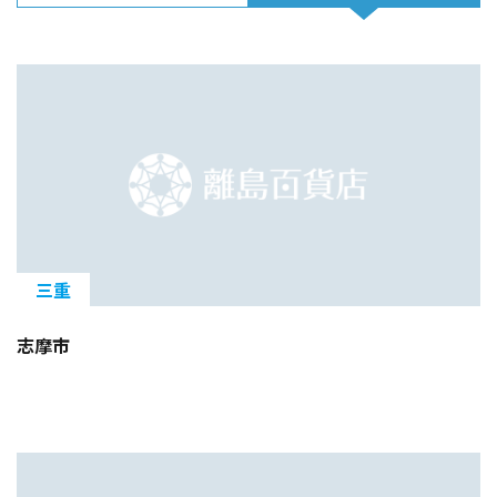
三重
志摩市