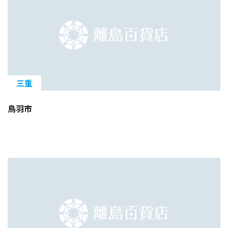
三重
鳥羽市