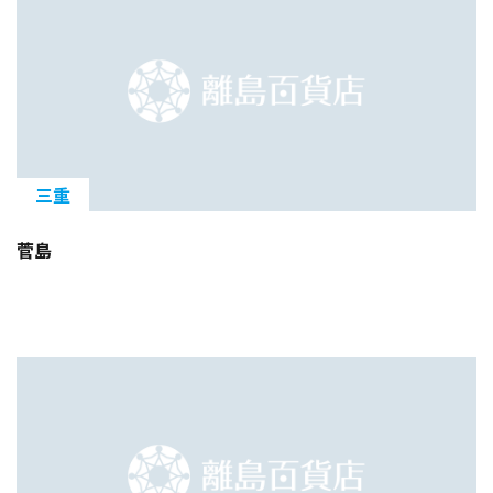
三重
菅島