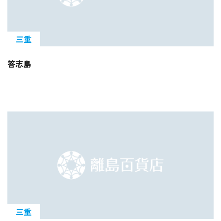
三重
答志島
三重