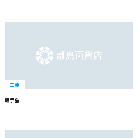
三重
坂手島