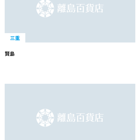
三重
賢島