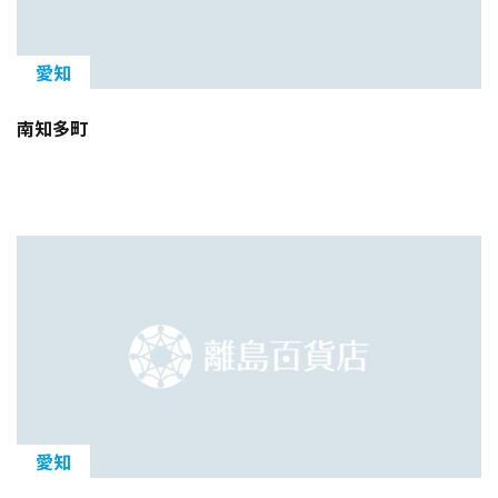
愛知
南知多町
愛知