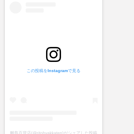
この投稿をInstagramで見る
離島百貨店(@ritohyakkaten)がシェアした投稿