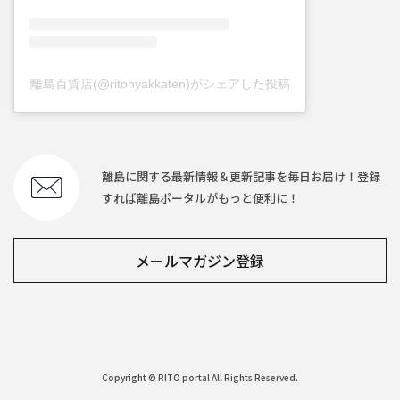
離島百貨店(@ritohyakkaten)がシェアした投稿
離島に関する最新情報＆更新記事を毎日お届け！登録
すれば離島ポータルがもっと便利に！
メールマガジン登録
Copyright © RITO portal All Rights Reserved.