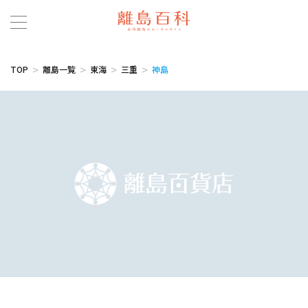
TOP
離島一覧
東海
三重
神島