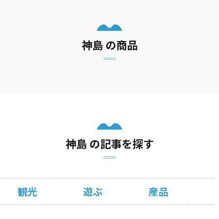
神島 の商品
神島 の記事を探す
観光
遊ぶ
産品