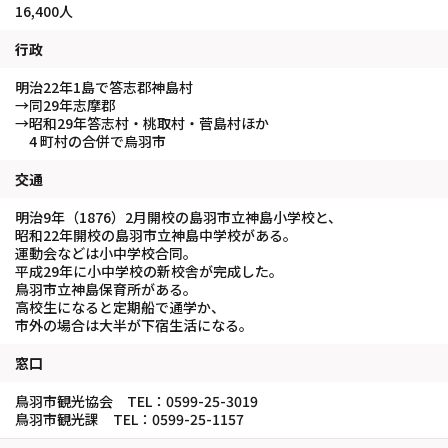
16,400人
行政
明治22年1島で答志郡神島村
→同29年志摩郡
→昭和29年答志村・桃取村・菅島村ほか
4 町村の合併で烏羽市
交通
明治9年（1876）2月開校の島羽市立神島小学校と、
昭和22年開校の島羽市立神島中学校がある。
運動会などは小中学校合同。
平成29年に小中学校の新校舎が完成した。
鳥羽市立神島保育所がある。
高校生になると定期船で通学か、
市外の場合は大半が下宿生活になる。
窓口
鳥羽市観光協会 TEL：0599-25-3019
鳥羽市観光課 TEL：0599-25-1157