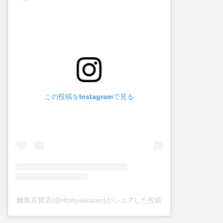
この投稿をInstagramで見る
離島百貨店(@ritohyakkaten)がシェアした投稿