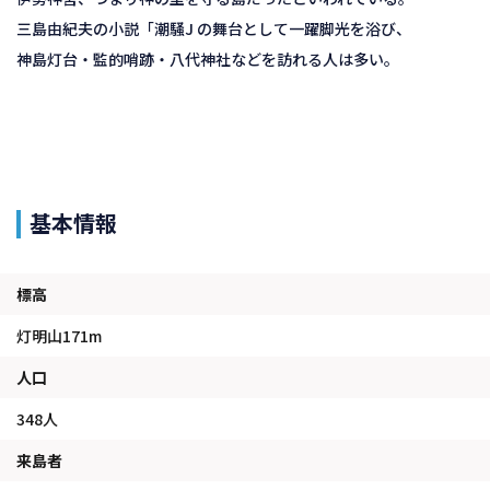
三島由紀夫の小説「潮騒J の舞台として一躍脚光を浴び、
神島灯台・監的哨跡・八代神社などを訪れる人は多い。
基本情報
標高
灯明山171m
人口
348人
来島者