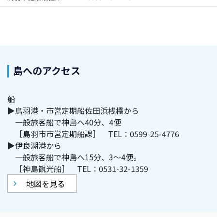
島へのアクセス
船
▶鳥羽港・市営定期船佐田浜桟橋から
一般旅客船で神島へ40分、4便
［島羽市市営定期船課］ TEL：0599-25-4776
▶伊良湖港から
一般旅客船で神島へ15分、3～4便。
［神島観光船］ TEL：0531-32-1359
地図を見る