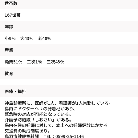
世帯数
167世帯
年齢
小9% 大43% 老48%
産業
漁業51% 二次1% 三次45%
教育
医療・福祉
神島診療所に、医師が1人、看護師が1人常勤している。
島内にドクターヘリの発着地があり、
緊急時の対応が可能となっている。
介護予防施設「しおさい」がある。
島内在住の妊婦に対して、本土への妊婦健診にかかる
交通費の助成制度あり。
鳥羽市健康福祉課 TEL：0599-25-1146