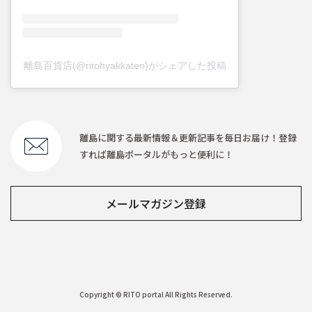
離島百貨店(@ritohyakkaten)がシェアした投稿
離島に関する最新情報＆更新記事を毎日お届け！登録
すれば離島ポータルがもっと便利に！
メールマガジン登録
Copyright © RITO portal All Rights Reserved.