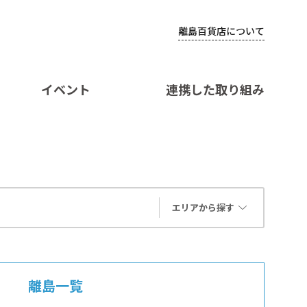
離島百貨店について
イベント
連携した取り組み
エリアから探す
離島一覧