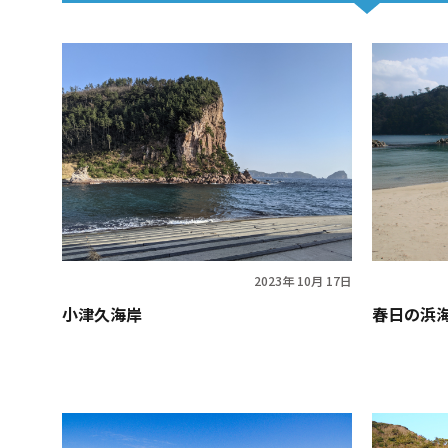
2023年 10月 17日
小津久海岸
春日の浜