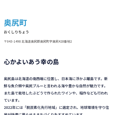
奥尻町
おくしりちょう
〒043-1498 北海道奥尻郡奥尻町字奥尻428番地2
心かよいあう幸の島
奥尻島は北海道の南西端に位置し、日本海に浮かぶ離島です。新
鮮な魚介類や奥尻ブルーと言われる海や豊かな自然が魅力です。
また島で栽培したぶどうで作られたワインや、稲作なども行われ
ています。
2022年には「脱炭素化先行地域」に選定され、地球環境を守り住
民が快適に暮らせるまちづくりをすすめています。