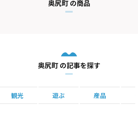
奥尻町 の商品
奥尻町 の記事を探す
観光
遊ぶ
産品