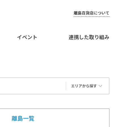
離島百貨店について
イベント
連携した取り組み
エリアから探す
離島一覧