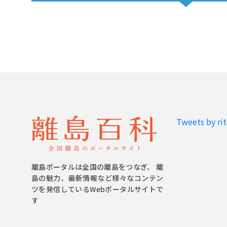
Tweets by ri
離島ポータルは全国の離島をつなぎ、 離
島の魅力、最新情報など様々なコンテン
ツを発信しているWebポータルサイトで
す