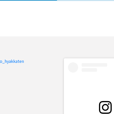
to_hyakkaten