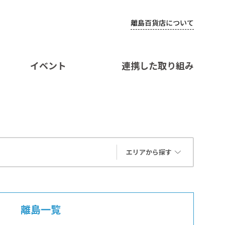
離島百貨店について
イベント
連携した取り組み
エリアから探す
離島一覧