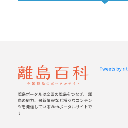
Tweets by ri
離島ポータルは全国の離島をつなぎ、 離
島の魅力、最新情報など様々なコンテン
ツを発信しているWebポータルサイトで
す