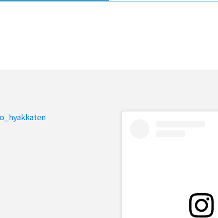
to_hyakkaten