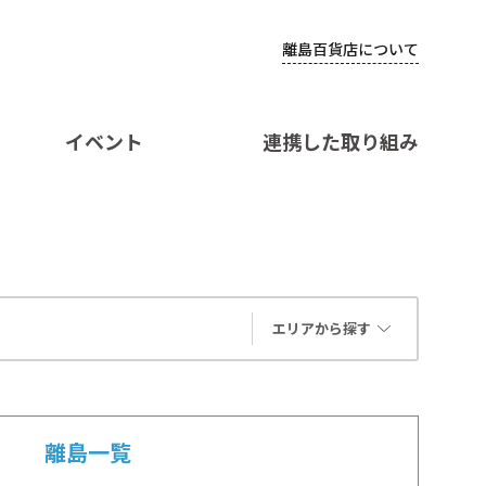
離島百貨店について
イベント
連携した取り組み
エリアから探す
離島一覧