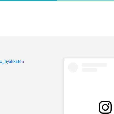
to_hyakkaten