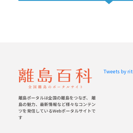
Tweets by ri
離島ポータルは全国の離島をつなぎ、 離
島の魅力、最新情報など様々なコンテン
ツを発信しているWebポータルサイトで
す