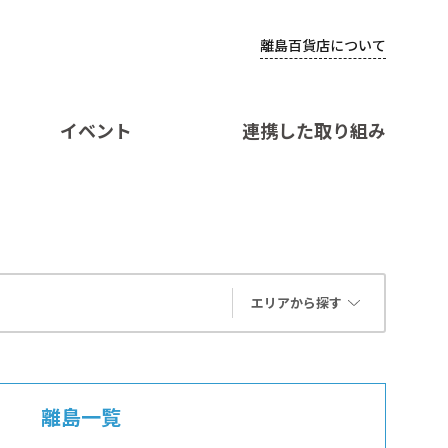
離島百貨店について
イベント
連携した取り組み
エリアから探す
離島一覧