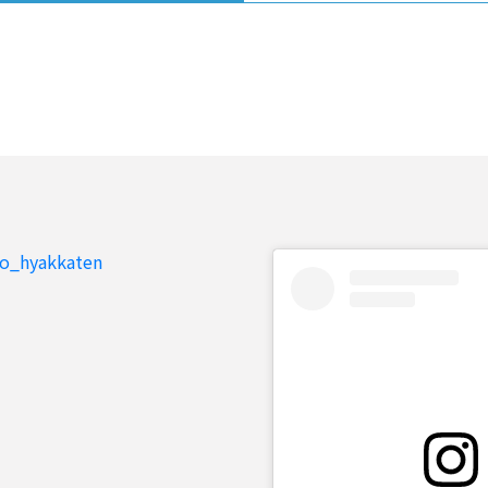
to_hyakkaten