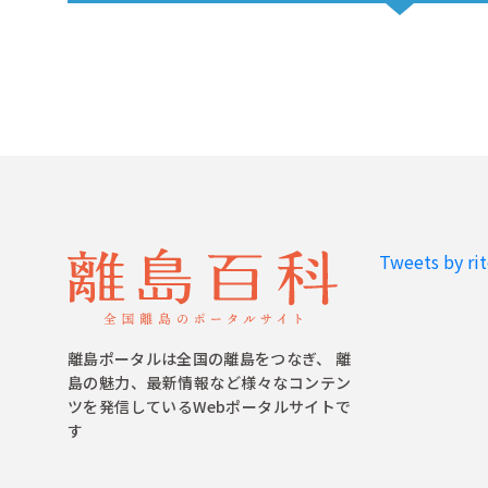
Tweets by ri
離島ポータルは全国の離島をつなぎ、 離
島の魅力、最新情報など様々なコンテン
ツを発信しているWebポータルサイトで
す