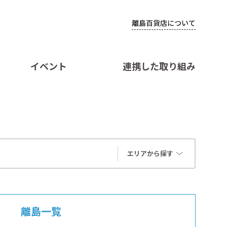
離島百貨店について
イベント
連携した取り組み
エリアから探す
離島一覧