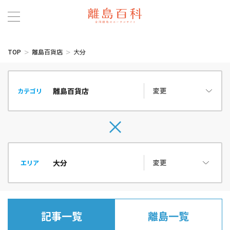
TOP
離島百貨店
大分
変更
カテゴリ
変更
エリア
記事一覧
離島一覧