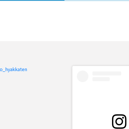
to_hyakkaten