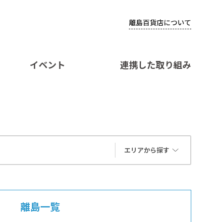
離島百貨店について
イベント
連携した取り組み
エリアから探す
離島一覧