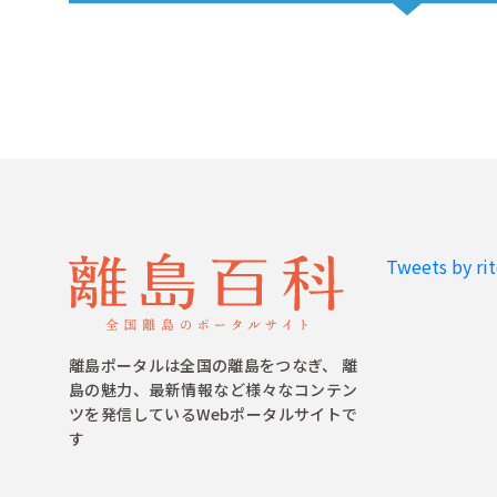
Tweets by ri
離島ポータルは全国の離島をつなぎ、 離
島の魅力、最新情報など様々なコンテン
ツを発信しているWebポータルサイトで
す