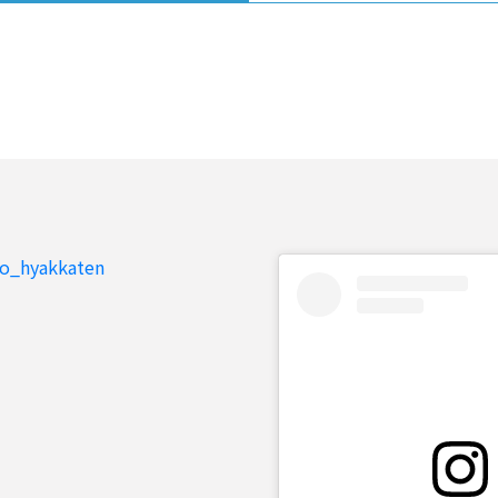
to_hyakkaten