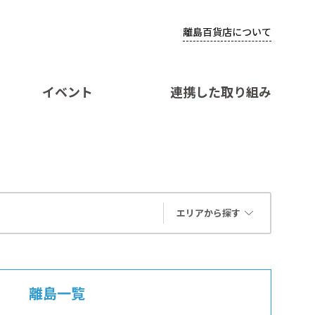
離島百貨店について
イベント
連携した取り組み
エリアから探す
離島一覧