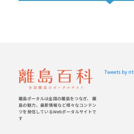
Tweets by ri
離島ポータルは全国の離島をつなぎ、 離
島の魅力、最新情報など様々なコンテン
ツを発信しているWebポータルサイトで
す