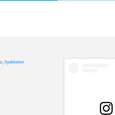
to_hyakkaten