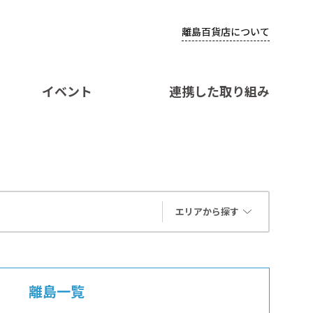
離島百貨店について
イベント
連携した取り組み
エリアから探す
離島一覧