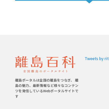
Tweets by ri
離島ポータルは全国の離島をつなぎ、 離
島の魅力、最新情報など様々なコンテン
ツを発信しているWebポータルサイトで
す