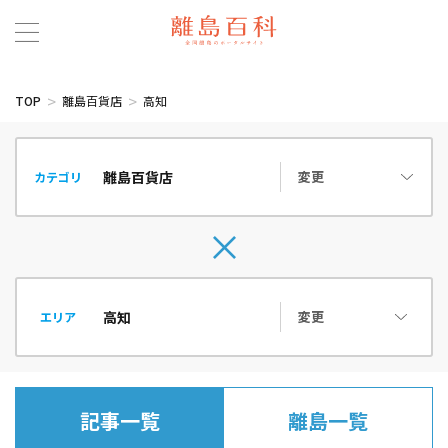
TOP
離島百貨店
高知
変更
カテゴリ
変更
エリア
記事一覧
離島一覧