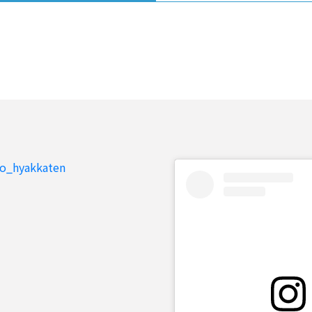
to_hyakkaten