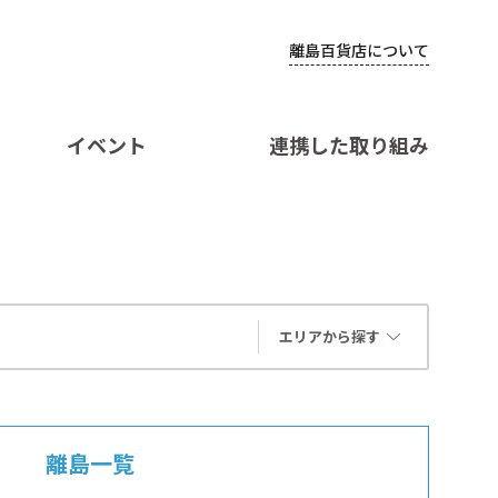
離島百貨店について
イベント
連携した取り組み
エリアから探す
離島一覧