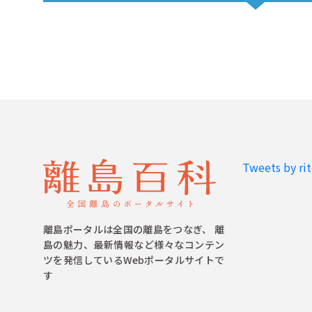
Tweets by ri
離島ポータルは全国の離島をつなぎ、 離
島の魅力、最新情報など様々なコンテン
ツを発信しているWebポータルサイトで
す