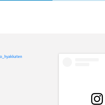
to_hyakkaten