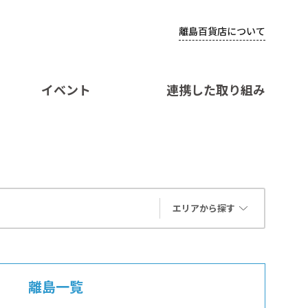
離島百貨店について
イベント
連携した取り組み
エリアから探す
離島一覧