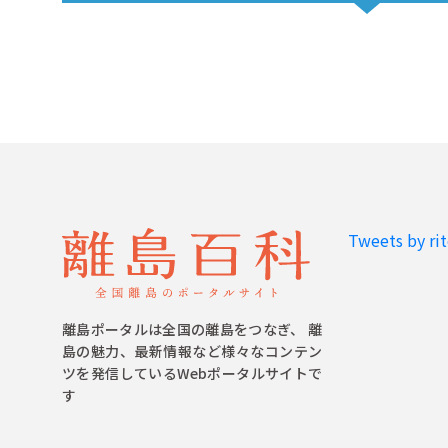
Tweets by ri
離島ポータルは全国の離島をつなぎ、 離
島の魅力、最新情報など様々なコンテン
ツを発信しているWebポータルサイトで
す