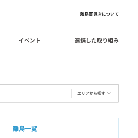
離島百貨店について
イベント
連携した取り組み
エリアから探す
離島一覧