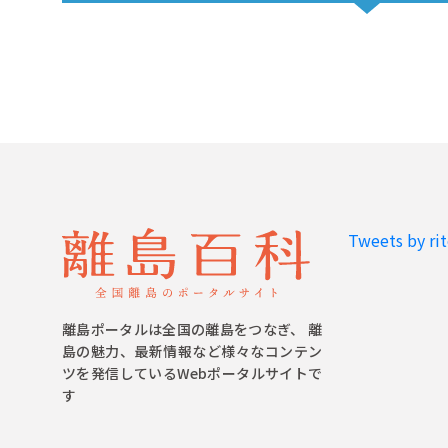
Tweets by ri
離島ポータルは全国の離島をつなぎ、 離
島の魅力、最新情報など様々なコンテン
ツを発信しているWebポータルサイトで
す