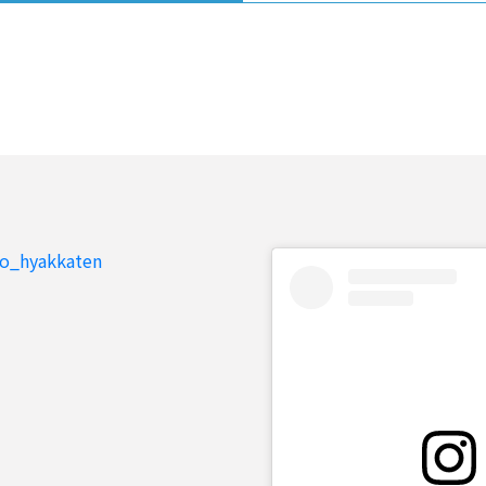
to_hyakkaten