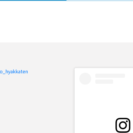
to_hyakkaten