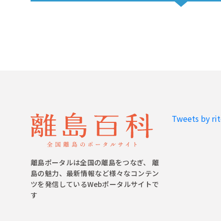
Tweets by ri
離島ポータルは全国の離島をつなぎ、 離
島の魅力、最新情報など様々なコンテン
ツを発信しているWebポータルサイトで
す