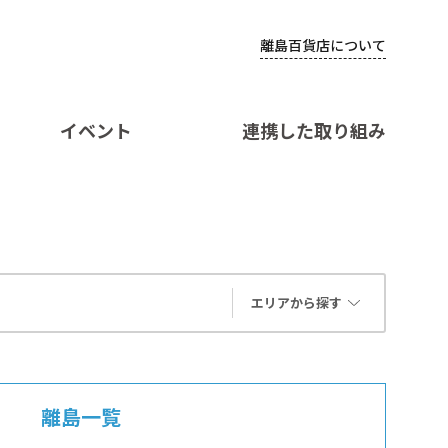
離島百貨店について
イベント
連携した取り組み
エリアから探す
離島一覧