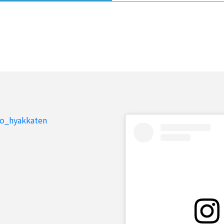
to_hyakkaten