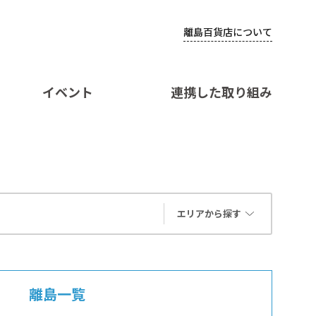
離島百貨店について
イベント
連携した取り組み
エリアから探す
離島一覧