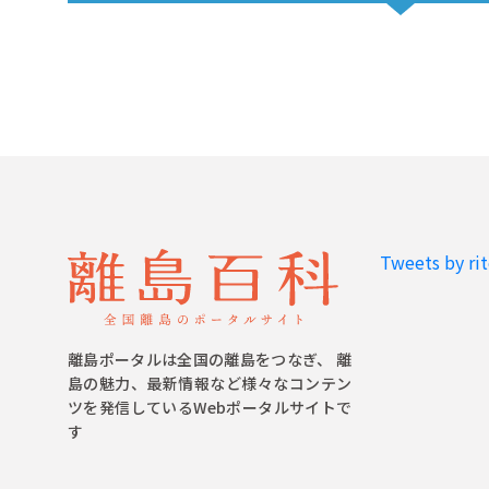
Tweets by ri
離島ポータルは全国の離島をつなぎ、 離
島の魅力、最新情報など様々なコンテン
ツを発信しているWebポータルサイトで
す