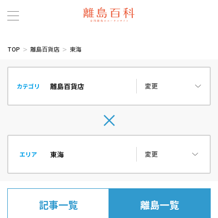
TOP
離島百貨店
東海
変更
カテゴリ
変更
エリア
記事一覧
離島一覧