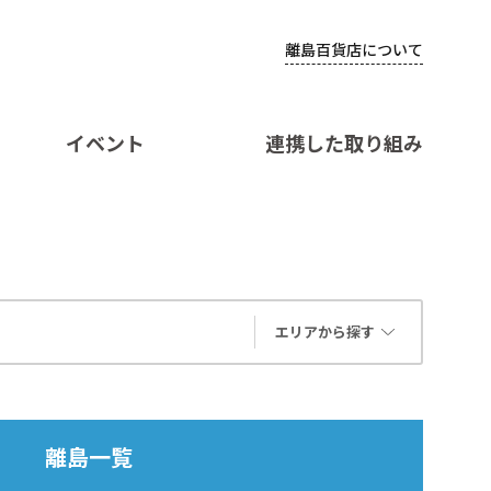
離島百貨店について
イベント
連携した取り組み
エリアから探す
離島一覧