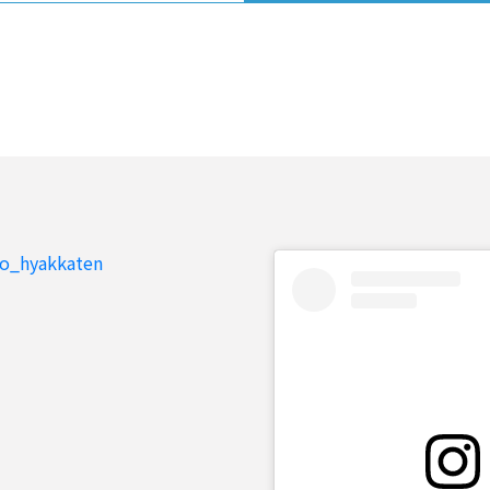
to_hyakkaten