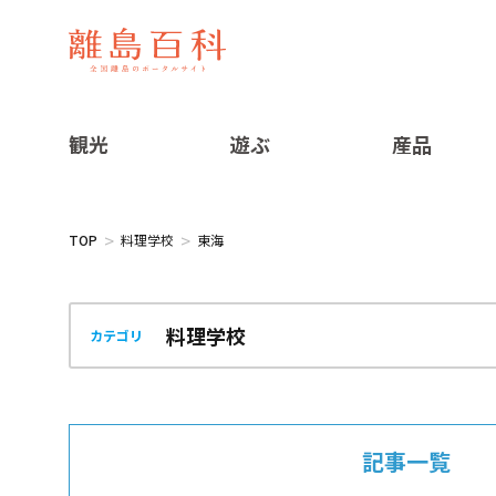
観光
遊ぶ
産品
TOP
料理学校
東海
カテゴリ
記事一覧