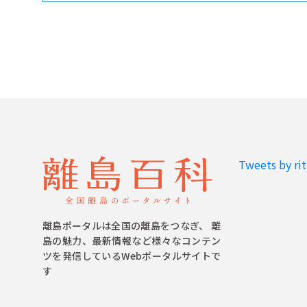
Tweets by ri
離島ポータルは全国の離島をつなぎ、 離
島の魅力、最新情報など様々なコンテン
ツを発信しているWebポータルサイトで
す