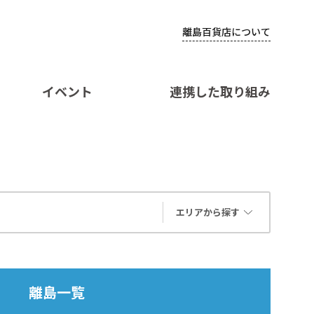
離島百貨店について
イベント
連携した取り組み
エリアから探す
離島一覧