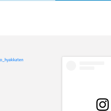
to_hyakkaten