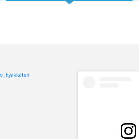
to_hyakkaten