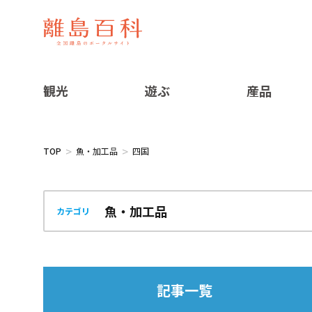
観光
遊ぶ
産品
TOP
魚・加工品
四国
カテゴリ
記事一覧