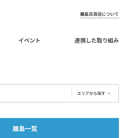
離島百貨店について
イベント
連携した取り組み
エリアから探す
離島一覧