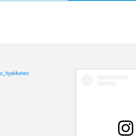
to_hyakkaten