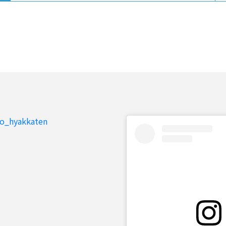
to_hyakkaten