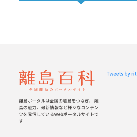
Tweets by ri
離島ポータルは全国の離島をつなぎ、 離
島の魅力、最新情報など様々なコンテン
ツを発信しているWebポータルサイトで
す