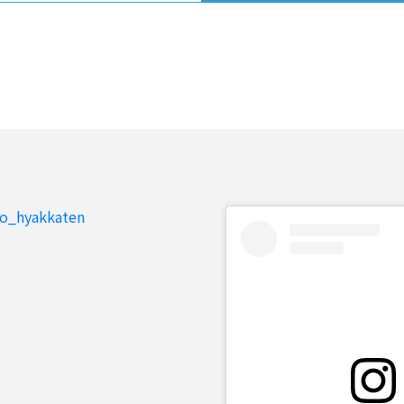
to_hyakkaten