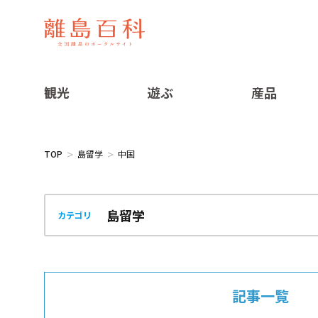
観光
遊ぶ
産品
TOP
島留学
中国
カテゴリ
記事一覧