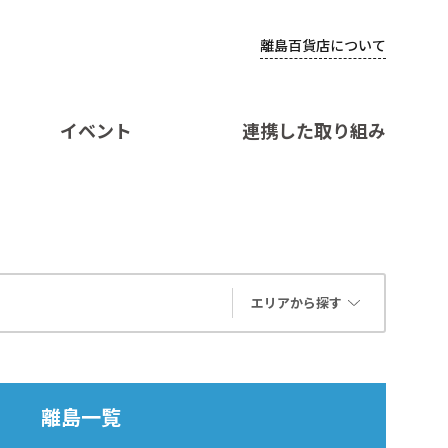
離島百貨店について
イベント
連携した取り組み
エリアから探す
離島一覧