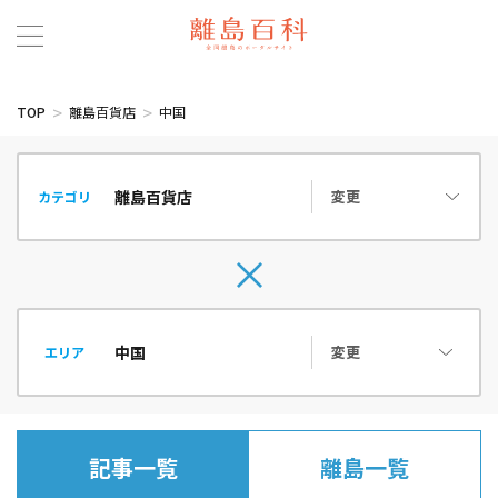
TOP
離島百貨店
中国
変更
カテゴリ
変更
エリア
記事一覧
離島一覧