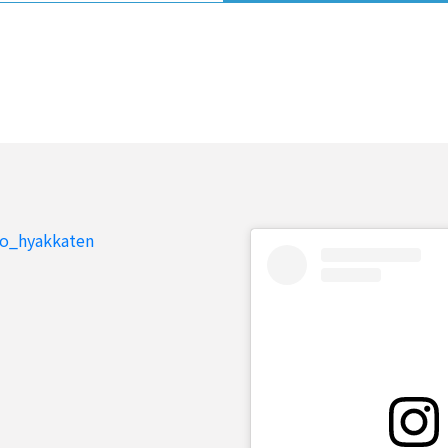
to_hyakkaten