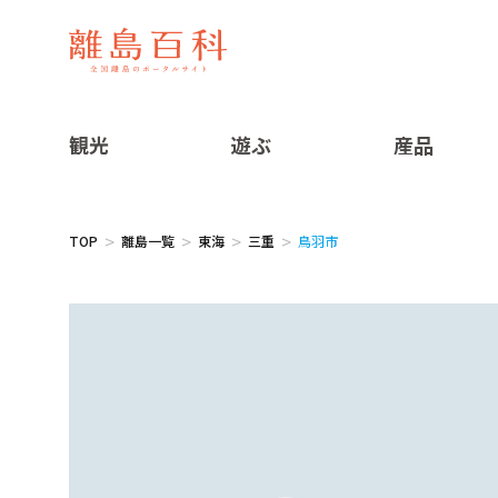
観光
遊ぶ
産品
TOP
離島一覧
東海
三重
鳥羽市