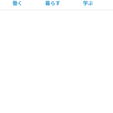
働く
暮らす
学ぶ