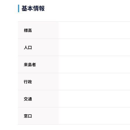
基本情報
標高
人口
来島者
行政
交通
窓口