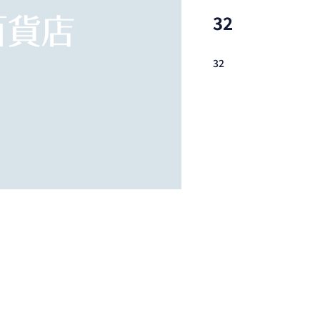
32
32