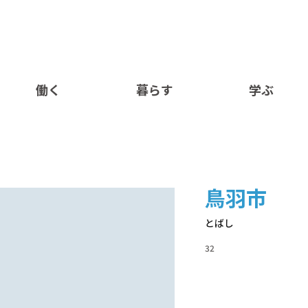
働く
暮らす
学ぶ
鳥羽市
とばし
32