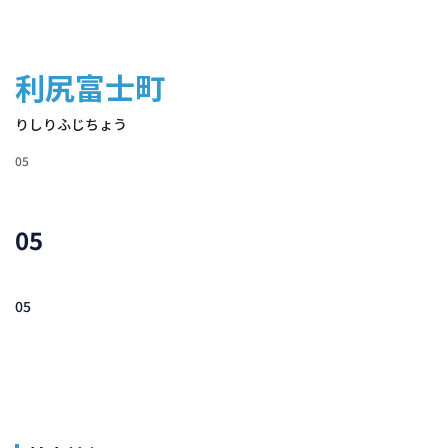
利尻富士町
りしりふじちょう
05
05
05