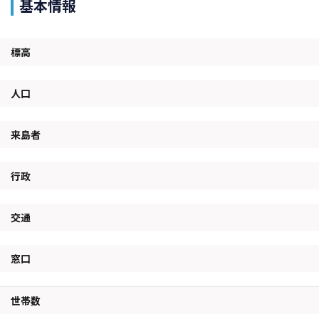
基本情報
標高
人口
来島者
行政
交通
窓口
世帯数