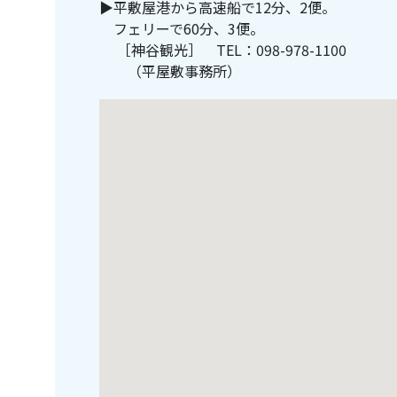
▶平敷屋港から高速船で12分、2便。
フェリーで60分、3便。
［神谷観光］ TEL：098-978-1100
（平屋敷事務所）