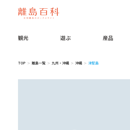
観光
遊ぶ
産品
TOP
離島一覧
九州・沖縄
沖縄
津堅島