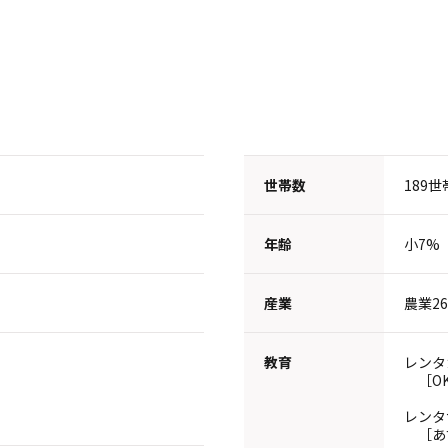
世帯数
189世
年齢
小7%
産業
農業2
教育
レンタ
［OKI
レンタ
［あずま