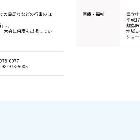
での島周りなどの行事のほ
医療・福祉
県立中
平成1
行う。
離島医
ー大会に何度も出場してい
地域支
ショー
8-0077
-973-5005