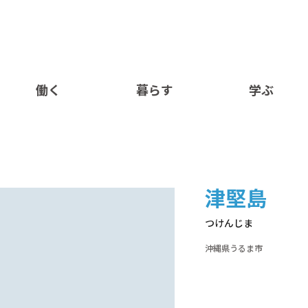
働く
暮らす
学ぶ
津堅島
つけんじま
沖縄県うるま市