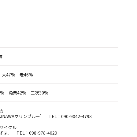
帯
 大47% 老46%
6% 漁業42% 三次30%
カー
NAWAマリンブルー］ TEL：090-9042-4798
サイクル
］ TEL：098-978-4029