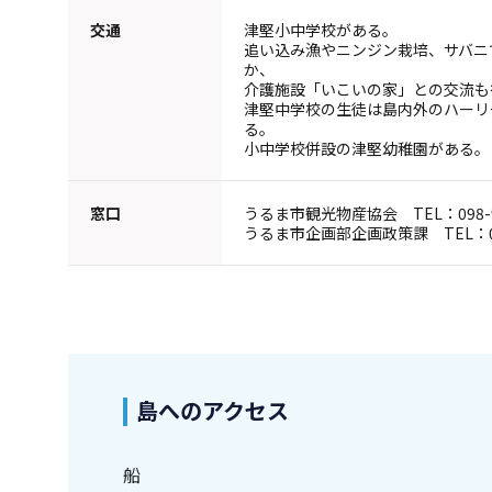
交通
津堅小中学校がある。
追い込み漁やニンジン栽培、サバニ
か、
介護施設「いこいの家」との交流も
津堅中学校の生徒は島内外のハーリ
る。
小中学校併設の津堅幼稚園がある。
窓口
うるま市観光物産協会 TEL：098-97
うるま市企画部企画政策課 TEL：098
島へのアクセス
船