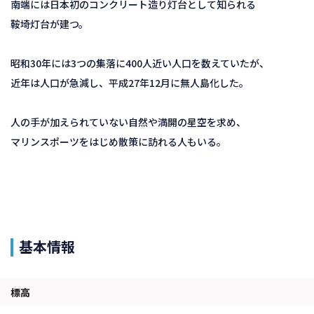
南端には日本初のコンクリート造り灯台として知られる
鞍埼灯台が建つ。
昭和30年には3つの集落に400人近い人口を数えていたが、
近年は人口が急減し、平成27年12月に無人島化した。
人の手が加えられていない自然や満開の星空を求め、
マリンスポーツをはじめ散策に訪れる人もいる。
基本情報
標高