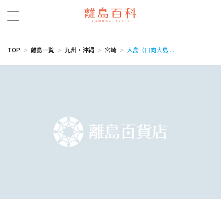
TOP
離島一覧
九州・沖縄
宮崎
大島（日向大島 ...