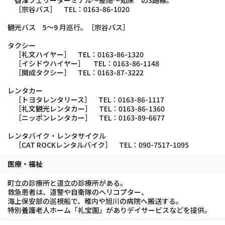
香深フェリーターミナル～差閉～知床 の3路線。
［宗谷バス］ TEL：0163-86-1020
観光バス 5～9 月巡行。［宗谷パス］
タクシー
［礼文ハイヤー］ TEL：0163-86-1320
［イシドウハイヤー］ TEL：0163-86-1148
［開成タクシー］ TEL：0163-87-3222
レンタカー
［トヨタレンタリース］ TEL：0163-86-1117
［礼文観光レンタカー］ TEL：0163-86-1360
［ニッポンレンタカー］ TEL：0163-89-6677
レンタバイク・レンタサイクル
［CAT ROCKレンタルバイク］ TEL：090-7517-1095
医療・福祉
町立の診療所と道立の診療所がある。
救急患者は、道警や自衛隊のヘリコプター、
海上保安部の巡視船で、稚内や旭川の病院へ搬送する。
特別養護老人ホーム「礼宝園」がありデイサービスなどを提供。