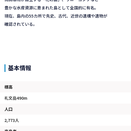
豊かな水産資源に恵まれた島として全国的に有名。
現在、島内の55カ所で先史、古代、近世の遺構や遺物が
確認されている。
基本情報
標高
礼文岳490m
人口
2,773人