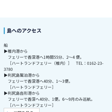
島へのアクセス
船
▶稚内港から
フェリーで香深港へ1時間55分、2～4 便。
［ハートランドフェリー（椎内）］ TEL：0162-23-
3780
▶利尻島鷲泊港から
フェリーで香深港へ40分、1～3便。
［ハートランドフェリー］
▶利尻島沓形港から
フェリーで香深へ40分、1便。6～9月のみ巡航。
［ハートランドフェリー］