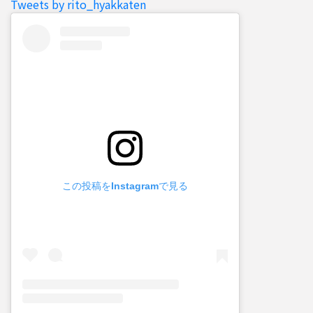
Tweets by rito_hyakkaten
この投稿をInstagramで見る