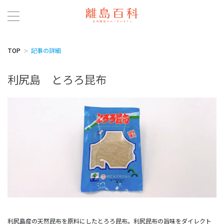
TOP
記事の詳細
利尻島 とろろ昆布
利尻島産の天然昆布を原料にしたとろろ昆布。利尻昆布の旨味をダイレクト