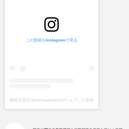
この投稿をInstagramで見る
離島百貨店(@ritohyakkaten)がシェアした投稿