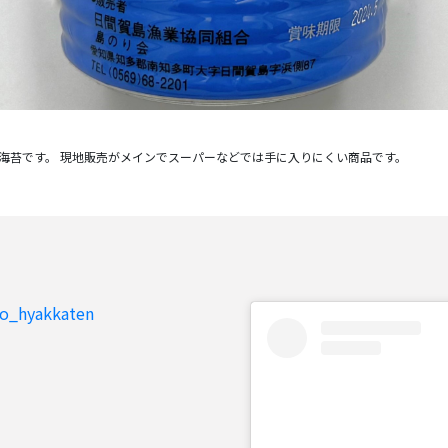
to_hyakkaten