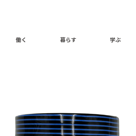
働く
暮らす
学ぶ