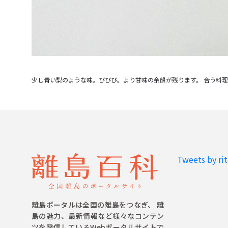
Tweets by ri
離島ポータルは全国の離島をつなぎ、 離
島の魅力、最新情報など様々なコンテン
ツを発信しているWebポータルサイトで