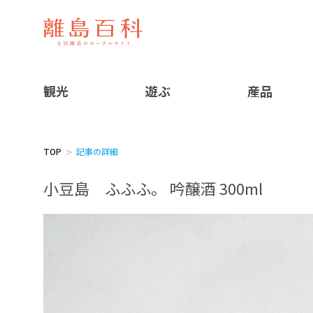
観光
遊ぶ
産品
TOP
記事の詳細
小豆島 ふふふ。 吟醸酒 300ml