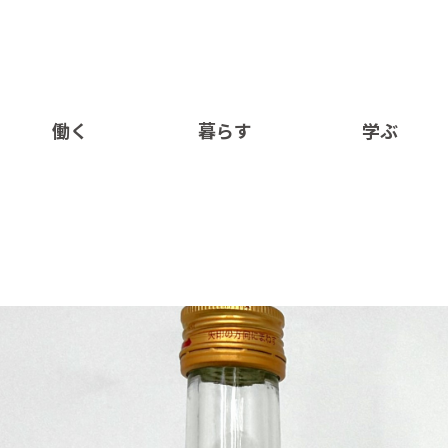
働く
暮らす
学ぶ