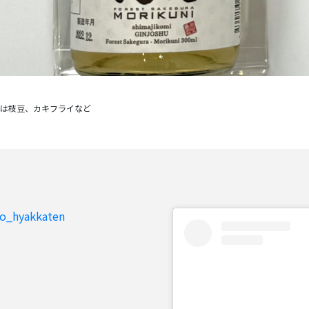
to_hyakkaten