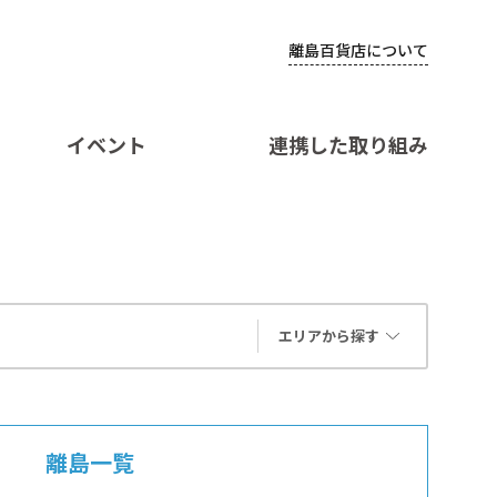
離島百貨店について
イベント
連携した取り組み
エリアから探す
離島一覧