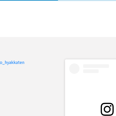
to_hyakkaten