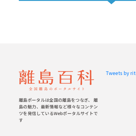
Tweets by ri
離島ポータルは全国の離島をつなぎ、 離
島の魅力、最新情報など様々なコンテン
ツを発信しているWebポータルサイトで
す