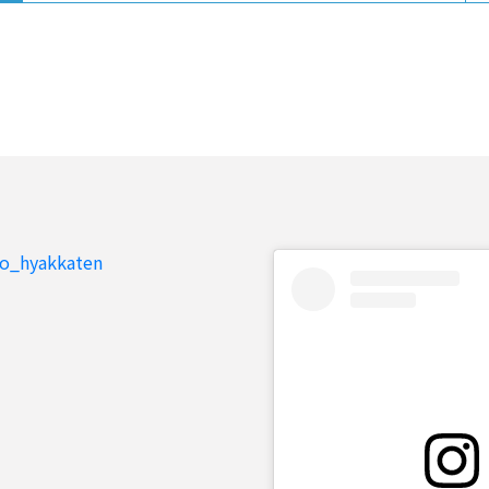
to_hyakkaten