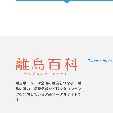
Tweets by ri
離島ポータルは全国の離島をつなぎ、 離
島の魅力、最新情報など様々なコンテン
ツを発信しているWebポータルサイトで
す