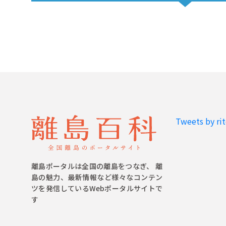
Tweets by ri
離島ポータルは全国の離島をつなぎ、 離
島の魅力、最新情報など様々なコンテン
ツを発信しているWebポータルサイトで
す