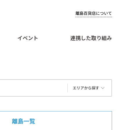
離島百貨店について
イベント
連携した取り組み
エリアから探す
離島一覧