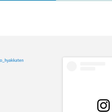
to_hyakkaten