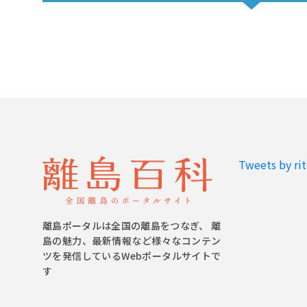
Tweets by ri
離島ポータルは全国の離島をつなぎ、 離
島の魅力、最新情報など様々なコンテン
ツを発信しているWebポータルサイトで
す