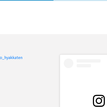
to_hyakkaten