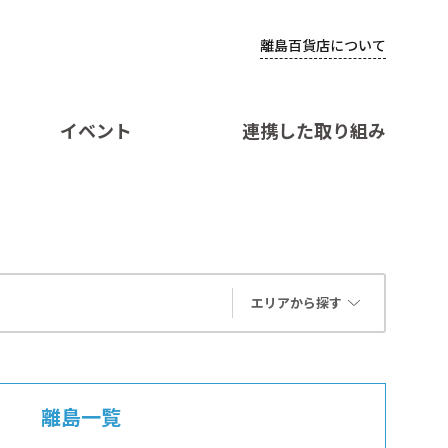
離島百貨店について
イベント
連携した取り組み
エリアから探す
離島一覧