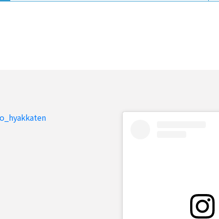
to_hyakkaten