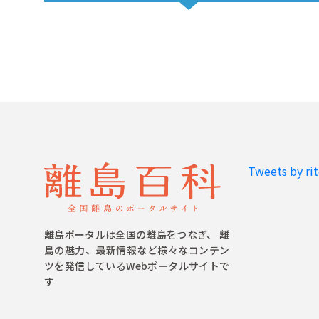
Tweets by ri
離島ポータルは全国の離島をつなぎ、 離
島の魅力、最新情報など様々なコンテン
ツを発信しているWebポータルサイトで
す