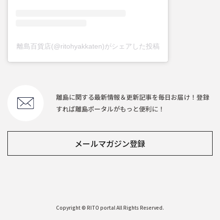
離島百貨店(@ritohyakkaten)がシェアした投稿
離島に関する最新情報＆更新記事を毎日お届け！登録
すれば離島ポータルがもっと便利に！
メールマガジン登録
Copyright © RITO portal All Rights Reserved.