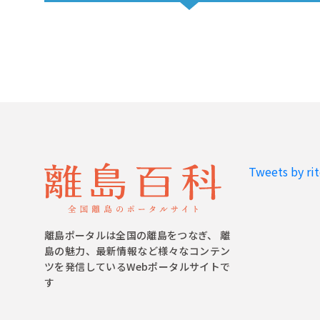
Tweets by ri
離島ポータルは全国の離島をつなぎ、 離
島の魅力、最新情報など様々なコンテン
ツを発信しているWebポータルサイトで
す