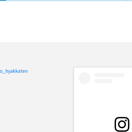
to_hyakkaten