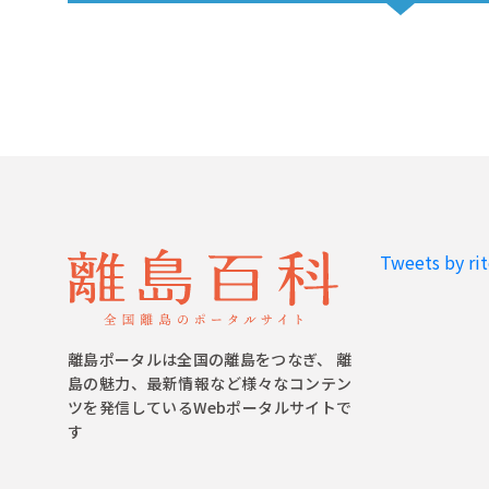
Tweets by ri
離島ポータルは全国の離島をつなぎ、 離
島の魅力、最新情報など様々なコンテン
ツを発信しているWebポータルサイトで
す