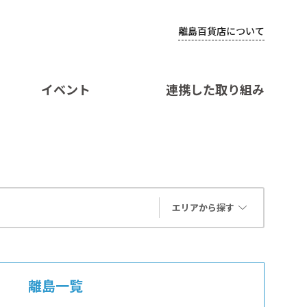
離島百貨店について
イベント
連携した取り組み
エリアから探す
離島一覧