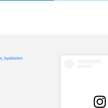
to_hyakkaten