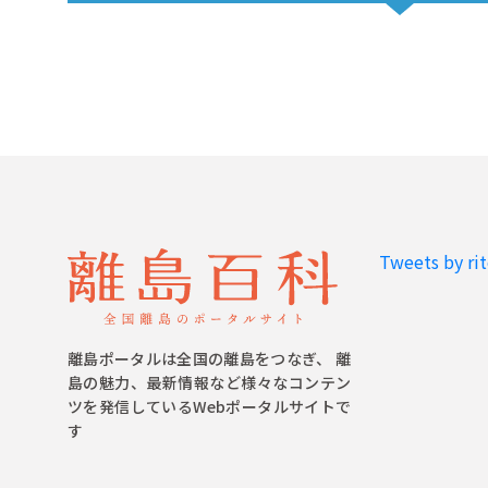
Tweets by ri
離島ポータルは全国の離島をつなぎ、 離
島の魅力、最新情報など様々なコンテン
ツを発信しているWebポータルサイトで
す