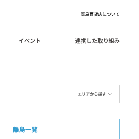
離島百貨店について
イベント
連携した取り組み
エリアから探す
離島一覧