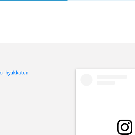
to_hyakkaten