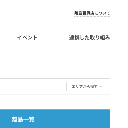
離島百貨店について
イベント
連携した取り組み
エリアから探す
離島一覧