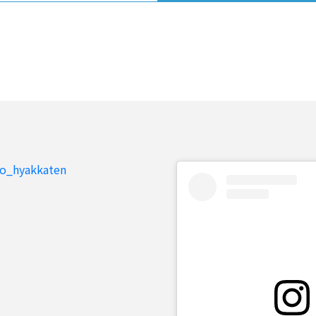
to_hyakkaten